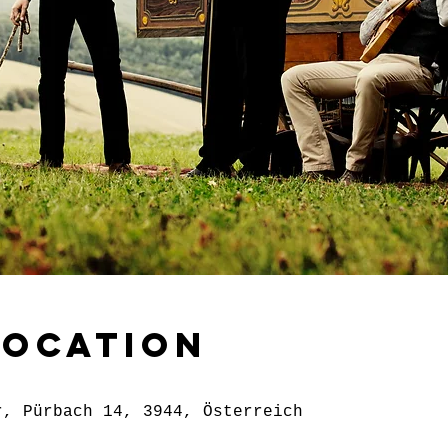
Location
r, Pürbach 14, 3944, Österreich