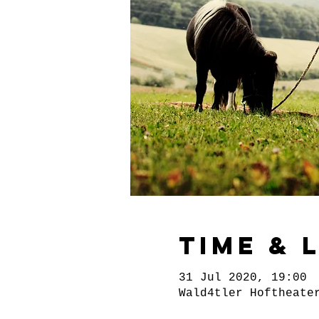
Time & 
31 Jul 2020, 19:00
Wald4tler Hoftheate