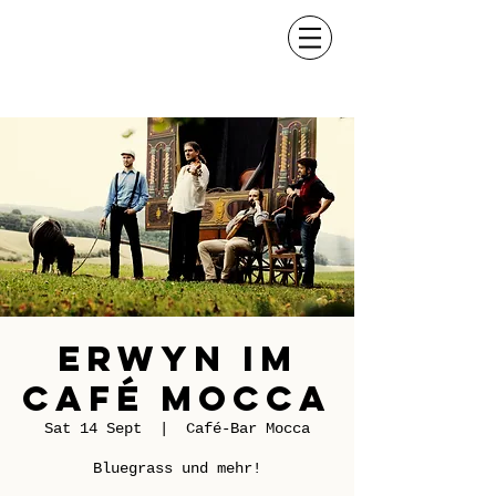
Erwyn im
Café Mocca
Sat 14 Sept
  |  
Café-Bar Mocca
Bluegrass und mehr!