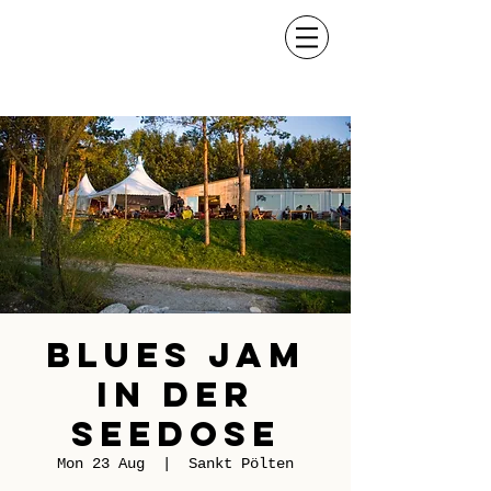
Blues Jam
in der
Seedose
Mon 23 Aug
  |  
Sankt Pölten